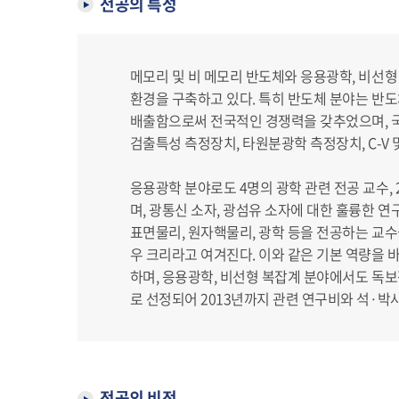
전공의 특성
메모리 및 비 메모리 반도체와 응용광학, 비선
환경을 구축하고 있다. 특히 반도체 분야는 반도
배출함으로써 전국적인 경쟁력을 갖추었으며, 국내 최고
검출특성 측정장치, 타원분광학 측정장치, C-V 및 I
응용광학 분야로도 4명의 광학 관련 전공 교수,
며, 광통신 소자, 광섬유 소자에 대한 훌륭한 
표면물리, 원자핵물리, 광학 등을 전공하는 교
우 크리라고 여겨진다. 이와 같은 기본 역량을 
하며, 응용광학, 비선형 복잡계 분야에서도 독보
로 선정되어 2013년까지 관련 연구비와 석·박
전공의 비전