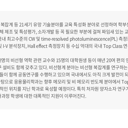
형 복잡계 등 21세기 유망 기술분야를 교육 특성화 분야로 선정하여 학
체 제조 및 특성평가, 소자개발 등 꼭 필요한 부분에 걸쳐 짜임새 있는
수준의 CW 및 time-resolved photoluminescence(PL) 
-V 분석장치, Hall effect 측정장치 등 수십 억대의 국내 Top Clas
 2명의 비선형 역학 관련 교수와 15명의 대학원생 등이 매년 20여 편
연구 설비도 함께 갖추고 있다. 비선형계 분야는 비선형 복잡계를 연구하
수들이 함께 공동연구를 수행하고 있으며 국내에서도 아직 크게 발전이 되
바탕으로 응용물리학과는 향후 메모리 및 비 메모리 반도체 분야에서 To
적인 위치를 지닌 학과로 육성할 예정이다. 특히 처자원 양자소자 연구
사과정 학생에 대한 대폭적인 지원이 이루어진다.