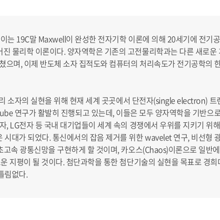
이는 19C말 Maxwell이 완성한 전자기학 이론에 의해 20세기에 전
들어진 물리학 이론이다. 양자역학은 기존의 고전물리학과는 다른 새로운 
끼쳤으며, 이제 반도체 소자 집적도와 컴퓨터의 처리속도가 전기공학의 
모리 소자의 실현을 위해 현재 세계 곳곳에서 단전자(single electron
탄소 nanotube 연구가 활발히 진행되고 있는데, 이들은 모두 양자역학을 기
전자, LG전자 등 국내 대기업들이 세계 속의 경쟁에서 우위를 지키기 위
대가 되었다. 통신에서의 잡음 제거를 위한 wavelet 연구, 비선형 광학
초고속 광통신망을 구현하게 할 것이며, 카오스(Chaos)이론으로 일반에게 알
새로운 지평이 될 것이다. 첨단과학을 통한 첨단기술의 실현을 목표로 
틀림없다.