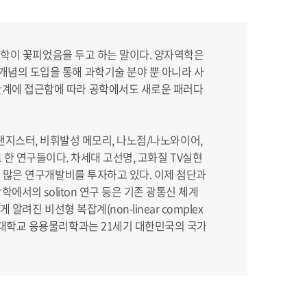
기공학이 꽃피었음을 두고 하는 말이다. 양자역학은
개념의 도입을 통해 과학기술 분야 뿐 아니라 사
한계에 접근함에 따라 공학에서도 새로운 패러다
) 트랜지스터, 비휘발성 메모리, 나노점/나노와이어,
반으로 한 연구들이다. 차세대 고선명, 고화질 TV실현
해 많은 연구개발비를 투자하고 있다. 이제 첨단과
에서의 soliton 연구 등은 기존 광통신 체계
려진 비선형 복잡계(non-linear complex
경희대학교 응용물리학과는 21세기 대한민국의 국가