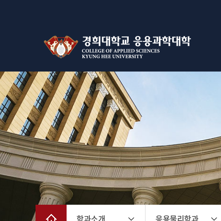
학과소개
응용물리학과