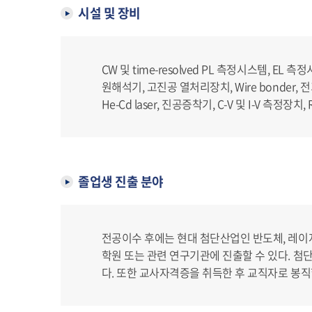
시설 및 장비
CW 및 time-resolved PL 측정시스템, E
원해석기, 고진공 열처리장치, Wire bonder, 전기전도도
He-Cd laser, 진공증착기, C-V 및 I-V 측정장치, RF 
졸업생 진출 분야
전공이수 후에는 현대 첨단산업인 반도체, 레이저 
학원 또는 관련 연구기관에 진출할 수 있다. 
다. 또한 교사자격증을 취득한 후 교직자로 봉직할